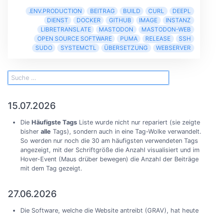
.ENV.PRODUCTION
BEITRAG
BUILD
CURL
DEEPL
DIENST
DOCKER
GITHUB
IMAGE
INSTANZ
LIBRETRANSLATE
MASTODON
MASTODON-WEB
OPEN SOURCE SOFTWARE
PUMA
RELEASE
SSH
SUDO
SYSTEMCTL
ÜBERSETZUNG
WEBSERVER
15.07.2026
Die
Häufigste Tags
Liste wurde nicht nur repariert (sie zeigte
bisher
alle
Tags), sondern auch in eine Tag-Wolke verwandelt.
So werden nur noch die 30 am häufigsten verwendeten Tags
angezeigt, mit der Schriftgröße die Anzahl visualisiert und im
Hover-Event (Maus drüber bewegen) die Anzahl der Beiträge
mit dem Tag gezeigt.
27.06.2026
Die Software, welche die Website antreibt (GRAV), hat heute