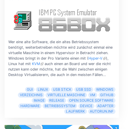
Wer eine alte Software, die ein altes Betriebssystem
benötigt, weiterbetreiben möchte wird zunächst einmal eine
virtuelle Maschine in einem Hypervisor in Betracht ziehen.
Windows bringt in der Pro Variante einen mit (
Hyper-V
),
Linux hat mit
KVM
auch einen an Board und wer die nicht
nutzen kann oder möchte, hat die Wahl zwischen einigen
Desktop Virtualisierern, die auch in den meisten Fällen...
GUI
LINUX
USB STICK
USB SSD
WINDOWS
VERZEICHNIS
VIRTUELLE MASCHINE
VM
GITHUB
IMAGE
RELEASE
OPEN SOURCE SOFTWARE
HARDWARE
BETRIEBSSYSTEM
DEVICE
ADAPTER
LAUFWERK
AUTORUN.INF