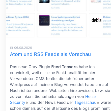
06.08.2026
Atom und RSS Feeds als Vorschau
Das neue Grav Plugin
Feed Teasers
habe ich
entwickelt, weil mir eine Funktionalität im hier
Verwendeten CMS fehlte, die ich früher unter
Wordpress auf meinem Blog verwendet habe um auf
Nachrichten anderer Webseiten hinzuweisen, bzw. sie
zu verlinken. Sicherheitsmeldungen von
Heise
Security
und der News Feed der
Tagesschau
ware
schon damals auf der Startseite des Blogs prominent