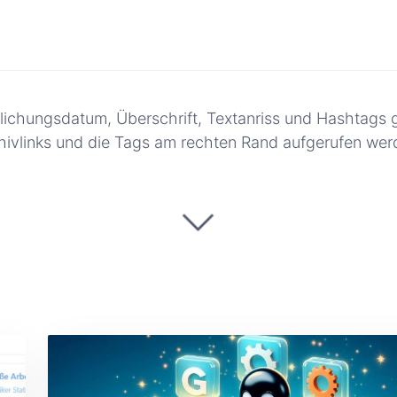
entlichungsdatum, Überschrift, Textanriss und Hashtags g
hivlinks und die Tags am rechten Rand aufgerufen wer