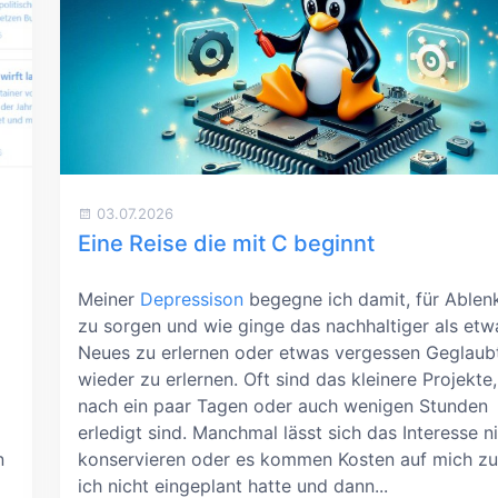
03.07.2026
Eine Reise die mit C beginnt
Meiner
Depressison
begegne ich damit, für Ablen
zu sorgen und wie ginge das nachhaltiger als etw
Neues zu erlernen oder etwas vergessen Geglaub
wieder zu erlernen. Oft sind das kleinere Projekte,
nach ein paar Tagen oder auch wenigen Stunden
erledigt sind. Manchmal lässt sich das Interesse n
n
konservieren oder es kommen Kosten auf mich zu,
ich nicht eingeplant hatte und dann...