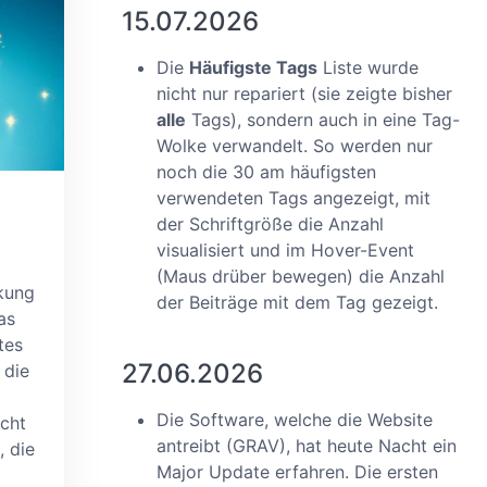
15.07.2026
Die
Häufigste Tags
Liste wurde
nicht nur repariert (sie zeigte bisher
alle
Tags), sondern auch in eine Tag-
Wolke verwandelt. So werden nur
noch die 30 am häufigsten
verwendeten Tags angezeigt, mit
der Schriftgröße die Anzahl
visualisiert und im Hover-Event
(Maus drüber bewegen) die Anzahl
kung
der Beiträge mit dem Tag gezeigt.
as
tes
27.06.2026
 die
Die Software, welche die Website
icht
antreibt (GRAV), hat heute Nacht ein
 die
Major Update erfahren. Die ersten