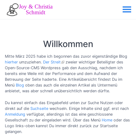
Willkommen
Mitte März 2025 habe ich begonnen das zuvor eigenständige Blog
hierher
umzuziehen.
Der Streit
zweier wichtiger Beteiligter des
Open-Source-CMS Wordpress gab den Ausschlag, nachdem ich
bereits eine Weile mit der Performance und dem Aufwand der
Betreuung der Seite haderte. Eine Artikelübersicht findest Du im
Menü
Blog
oben das auch die einzelnen Artikel als Untermenü
anbietet, was aber schnell unübersichtlich werden dürfte.
Du kannst einfach das Eingabefeld unten zur Suche Nutzen oder
direkt auf die
Suchseite
wechseln. Einige Inhalte sind ggf. erst nach
Anmeldung
verfügbar, allerdings ist das eine geschlossene
Gesellschaft zu der eingeladen wird. Über das Menü
Home
oder das
Logo links-oben kannst Du immer direkt zurück zur Startseite
gelangen.