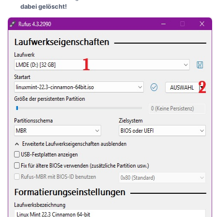
dabei gelöscht!