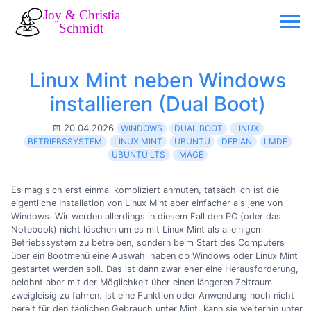
Linux Mint neben Windows
installieren (Dual Boot)
20.04.2026
WINDOWS
DUAL BOOT
LINUX
BETRIEBSSYSTEM
LINUX MINT
UBUNTU
DEBIAN
LMDE
UBUNTU LTS
IMAGE
Es mag sich erst einmal kompliziert anmuten, tatsächlich ist die
eigentliche Installation von Linux Mint aber einfacher als jene von
Windows. Wir werden allerdings in diesem Fall den PC (oder das
Notebook) nicht löschen um es mit Linux Mint als alleinigem
Betriebssystem zu betreiben, sondern beim Start des Computers
über ein Bootmenü eine Auswahl haben ob Windows oder Linux Mint
gestartet werden soll. Das ist dann zwar eher eine Herausforderung,
belohnt aber mit der Möglichkeit über einen längeren Zeitraum
zweigleisig zu fahren. Ist eine Funktion oder Anwendung noch nicht
bereit für den täglichen Gebrauch unter Mint, kann sie weiterhin unter