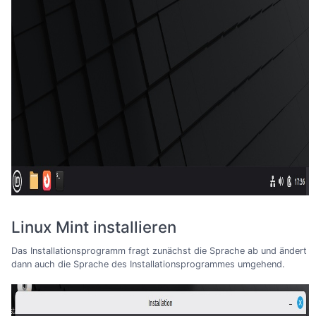
Linux Mint installieren
Das Installationsprogramm fragt zunächst die Sprache ab und ändert
dann auch die Sprache des Installationsprogrammes umgehend.