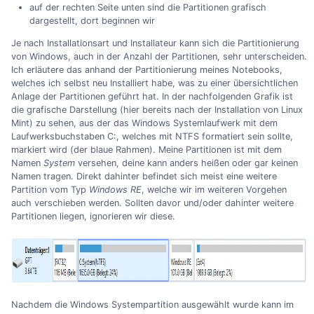
auf der rechten Seite unten sind die Partitionen grafisch
dargestellt, dort beginnen wir
Je nach Installationsart und Installateur kann sich die Partitionierung
von Windows, auch in der Anzahl der Partitionen, sehr unterscheiden.
Ich erläutere das anhand der Partitionierung meines Notebooks,
welches ich selbst neu Installiert habe, was zu einer übersichtlichen
Anlage der Partitionen geführt hat. In der nachfolgenden Grafik ist
die grafische Darstellung (hier bereits nach der Installation von Linux
Mint) zu sehen, aus der das Windows Systemlaufwerk mit dem
Laufwerksbuchstaben C:, welches mit NTFS formatiert sein sollte,
markiert wird (der blaue Rahmen). Meine Partitionen ist mit dem
Namen
System
versehen, deine kann anders heißen oder gar keinen
Namen tragen. Direkt dahinter befindet sich meist eine weitere
Partition vom Typ
Windows RE
, welche wir im weiteren Vorgehen
auch verschieben werden. Sollten davor und/oder dahinter weitere
Partitionen liegen, ignorieren wir diese.
Nachdem die Windows Systempartition ausgewählt wurde kann im