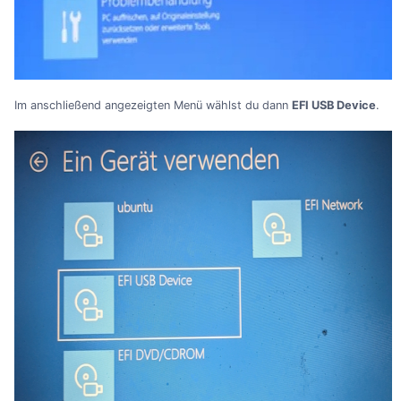
Im anschließend angezeigten Menü wählst du dann
EFI USB Device
.