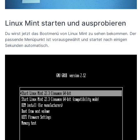
Linux Mint starten und ausprobieren
Du wirst jetzt das Bootmenü von Linux Mint zu sehen bekommen. Der
passende Menüpunkt ist vorausgewählt und startet nach einigen
Sekunden automatisch.