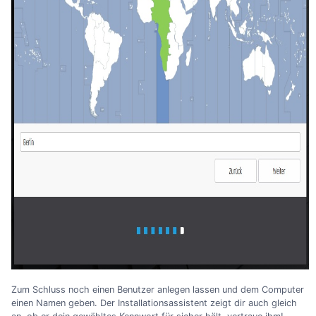
Zum Schluss noch einen Benutzer anlegen lassen und dem Computer
einen Namen geben. Der Installationsassistent zeigt dir auch gleich