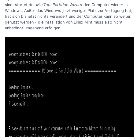
sind, startet der
MiniTool Partition Wizard
den Computer wieder ins
Windows. Außer das Windows jetzt weniger Platz zur Verfügung hat,
hat sich bis jetzt nichts verändert und der Computer kann so weiter
genutzt werden - die Installation von Linux Mint muss also nicht
unbedingt umgehend erfolgen.