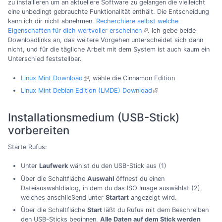
zu installieren um an aktuellere Software zu gelangen die vielleicht
eine unbedingt gebrauchte Funktionalität enthält. Die Entscheidung
kann ich dir nicht abnehmen.
Recherchiere selbst welche
Eigenschaften für dich wertvoller erscheinen
. Ich gebe beide
Downloadlinks an, das weitere Vorgehen unterscheidet sich dann
nicht, und für die tägliche Arbeit mit dem System ist auch kaum ein
Unterschied feststellbar.
Linux Mint Download
, wähle die Cinnamon Edition
Linux Mint Debian Edition (LMDE) Download
Installationsmedium (USB-Stick)
vorbereiten
Starte Rufus:
Unter
Laufwerk
wählst du den USB-Stick aus (1)
Über die Schaltfläche
Auswahl
öffnest du einen
Dateiauswahldialog, in dem du das ISO Image auswählst (2),
welches anschließend unter
Startart
angezeigt wird.
Über die Schaltfläche
Start
läßt du Rufus mit dem Beschreiben
den USB-Sticks beginnen.
Alle Daten auf dem Stick werden