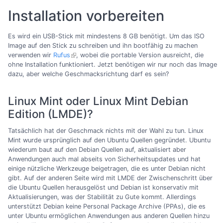
Installation vorbereiten
Es wird ein USB-Stick mit mindestens 8 GB benötigt. Um das ISO
Image auf den Stick zu schreiben und ihn bootfähig zu machen
verwenden wir
Rufus
, wobei die portable Version ausreicht, die
ohne Installation funktioniert. Jetzt benötigen wir nur noch das Image
dazu, aber welche Geschmacksrichtung darf es sein?
Linux Mint oder Linux Mint Debian
Edition (LMDE)?
Tatsächlich hat der Geschmack nichts mit der Wahl zu tun. Linux
Mint wurde ursprünglich auf den Ubuntu Quellen gegründet. Ubuntu
wiederum baut auf den Debian Quellen auf, aktualisiert aber
Anwendungen auch mal abseits von Sicherheitsupdates und hat
einige nützliche Werkzeuge beigetragen, die es unter Debian nicht
gibt. Auf der anderen Seite wird mit LMDE der Zwischenschritt über
die Ubuntu Quellen herausgelöst und Debian ist konservativ mit
Aktualisierungen, was der Stabilität zu Gute kommt. Allerdings
unterstützt Debian keine Personal Package Archive (PPAs), die es
unter Ubuntu ermöglichen Anwendungen aus anderen Quellen hinzu