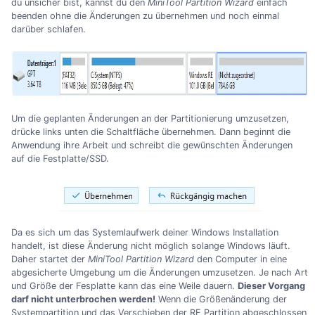
du unsicher bist, kannst du den
MiniTool Partition Wizard
einfach
beenden ohne die Änderungen zu übernehmen und noch einmal
darüber schlafen.
Um die geplanten Änderungen an der Partitionierung umzusetzen,
drücke links unten die Schaltfläche übernehmen. Dann beginnt die
Anwendung ihre Arbeit und schreibt die gewünschten Änderungen
auf die Festplatte/SSD.
Da es sich um das Systemlaufwerk deiner Windows Installation
handelt, ist diese Änderung nicht möglich solange Windows läuft.
Daher startet der
MiniTool Partition Wizard
den Computer in eine
abgesicherte Umgebung um die Änderungen umzusetzen. Je nach Art
und Größe der Fesplatte kann das eine Weile dauern.
Dieser Vorgang
darf nicht unterbrochen werden!
Wenn die Größenänderung der
Systempartition und das Verschieben der RE Partition abgeschlossen