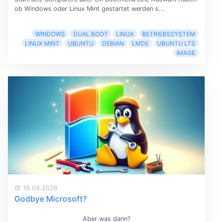
ob Windows oder Linux Mint gestartet werden s...
WINDOWS
DUAL BOOT
LINUX
BETRIEBSSYSTEM
LINUX MINT
UBUNTU
DEBIAN
LMDE
UBUNTU LTS
IMAGE
18.04.2026
Godbye Microsoft?
Aber was dann?