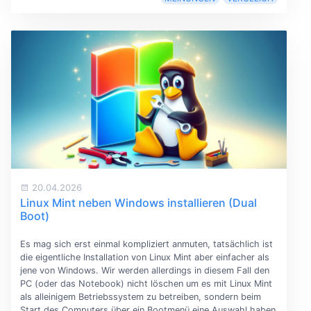
20.04.2026
Linux Mint neben Windows installieren (Dual
Boot)
Es mag sich erst einmal kompliziert anmuten, tatsächlich ist
die eigentliche Installation von Linux Mint aber einfacher als
jene von Windows. Wir werden allerdings in diesem Fall den
PC (oder das Notebook) nicht löschen um es mit Linux Mint
als alleinigem Betriebssystem zu betreiben, sondern beim
Start des Computers über ein Bootmenü eine Auswahl haben