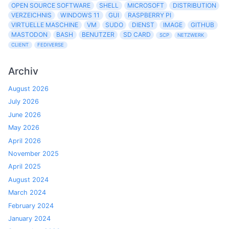
OPEN SOURCE SOFTWARE
SHELL
MICROSOFT
DISTRIBUTION
VERZEICHNIS
WINDOWS 11
GUI
RASPBERRY PI
VIRTUELLE MASCHINE
VM
SUDO
DIENST
IMAGE
GITHUB
MASTODON
BASH
BENUTZER
SD CARD
SCP
NETZWERK
CLIENT
FEDIVERSE
Archiv
August 2026
July 2026
June 2026
May 2026
April 2026
November 2025
April 2025
August 2024
March 2024
February 2024
January 2024