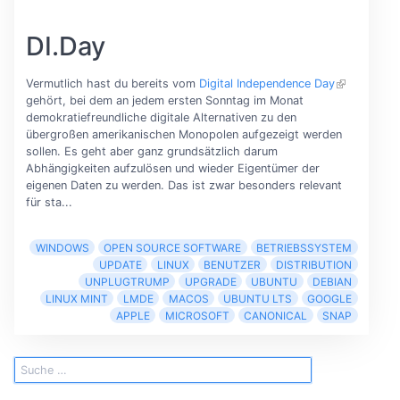
DI.Day
Vermutlich hast du bereits vom
Digital Independence Day
gehört, bei dem an jedem ersten Sonntag im Monat
demokratiefreundliche digitale Alternativen zu den
übergroßen amerikanischen Monopolen aufgezeigt werden
sollen. Es geht aber ganz grundsätzlich darum
Abhängigkeiten aufzulösen und wieder Eigentümer der
eigenen Daten zu werden. Das ist zwar besonders relevant
für sta...
WINDOWS
OPEN SOURCE SOFTWARE
BETRIEBSSYSTEM
UPDATE
LINUX
BENUTZER
DISTRIBUTION
UNPLUGTRUMP
UPGRADE
UBUNTU
DEBIAN
LINUX MINT
LMDE
MACOS
UBUNTU LTS
GOOGLE
APPLE
MICROSOFT
CANONICAL
SNAP