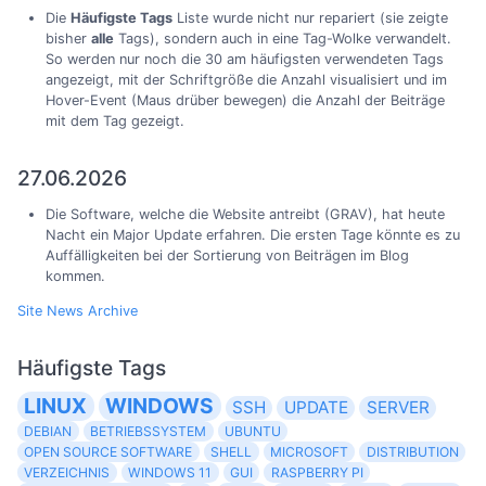
Die
Häufigste Tags
Liste wurde nicht nur repariert (sie zeigte
bisher
alle
Tags), sondern auch in eine Tag-Wolke verwandelt.
So werden nur noch die 30 am häufigsten verwendeten Tags
angezeigt, mit der Schriftgröße die Anzahl visualisiert und im
Hover-Event (Maus drüber bewegen) die Anzahl der Beiträge
mit dem Tag gezeigt.
27.06.2026
Die Software, welche die Website antreibt (GRAV), hat heute
Nacht ein Major Update erfahren. Die ersten Tage könnte es zu
Auffälligkeiten bei der Sortierung von Beiträgen im Blog
kommen.
Site News Archive
Häufigste Tags
LINUX
WINDOWS
SSH
UPDATE
SERVER
DEBIAN
BETRIEBSSYSTEM
UBUNTU
OPEN SOURCE SOFTWARE
SHELL
MICROSOFT
DISTRIBUTION
VERZEICHNIS
WINDOWS 11
GUI
RASPBERRY PI