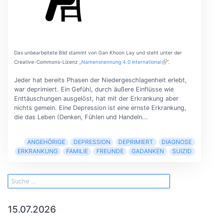
Das unbearbeitete Bild stammt von Gan Khoon Lay und steht unter der
Creative-Commons-Lizenz „
Namensnennung 4.0 international
“.
Jeder hat bereits Phasen der Niedergeschlagenheit erlebt,
war deprimiert. Ein Gefühl, durch äußere Einflüsse wie
Enttäuschungen ausgelöst, hat mit der Erkrankung aber
nichts gemein. Eine Depression ist eine ernste Erkrankung,
die das Leben (Denken, Fühlen und Handeln...
ANGEHÖRIGE
DEPRESSION
DEPRIMIERT
DIAGNOSE
ERKRANKUNG
FAMILIE
FREUNDE
GADANKEN
SUIZID
15.07.2026