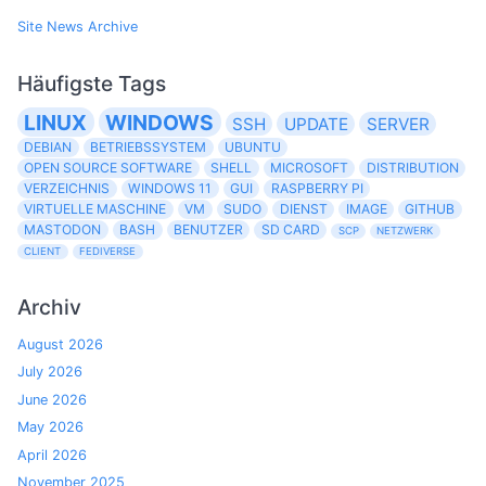
Site News Archive
Häufigste Tags
LINUX
WINDOWS
SSH
UPDATE
SERVER
DEBIAN
BETRIEBSSYSTEM
UBUNTU
OPEN SOURCE SOFTWARE
SHELL
MICROSOFT
DISTRIBUTION
VERZEICHNIS
WINDOWS 11
GUI
RASPBERRY PI
VIRTUELLE MASCHINE
VM
SUDO
DIENST
IMAGE
GITHUB
MASTODON
BASH
BENUTZER
SD CARD
SCP
NETZWERK
CLIENT
FEDIVERSE
Archiv
August 2026
July 2026
June 2026
May 2026
April 2026
November 2025