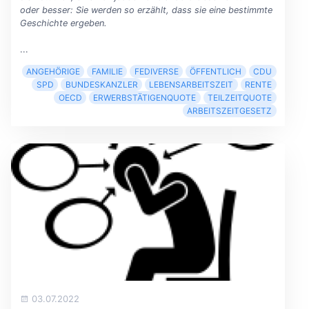
oder besser: Sie werden so erzählt, dass sie eine bestimmte
Geschichte ergeben.
...
ANGEHÖRIGE
FAMILIE
FEDIVERSE
ÖFFENTLICH
CDU
SPD
BUNDESKANZLER
LEBENSARBEITSZEIT
RENTE
OECD
ERWERBSTÄTIGENQUOTE
TEILZEITQUOTE
ARBEITSZEITGESETZ
03.07.2022