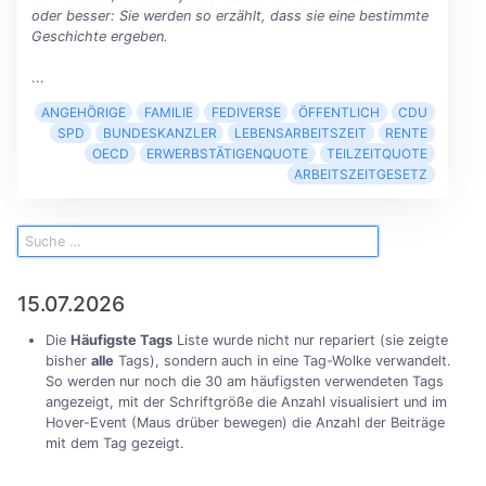
oder besser: Sie werden so erzählt, dass sie eine bestimmte
Geschichte ergeben.
...
ANGEHÖRIGE
FAMILIE
FEDIVERSE
ÖFFENTLICH
CDU
SPD
BUNDESKANZLER
LEBENSARBEITSZEIT
RENTE
OECD
ERWERBSTÄTIGENQUOTE
TEILZEITQUOTE
ARBEITSZEITGESETZ
15.07.2026
Die
Häufigste Tags
Liste wurde nicht nur repariert (sie zeigte
bisher
alle
Tags), sondern auch in eine Tag-Wolke verwandelt.
So werden nur noch die 30 am häufigsten verwendeten Tags
angezeigt, mit der Schriftgröße die Anzahl visualisiert und im
Hover-Event (Maus drüber bewegen) die Anzahl der Beiträge
mit dem Tag gezeigt.