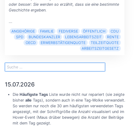
oder besser: Sie werden so erzählt, dass sie eine bestimmte
Geschichte ergeben.
...
ANGEHÖRIGE
FAMILIE
FEDIVERSE
ÖFFENTLICH
CDU
SPD
BUNDESKANZLER
LEBENSARBEITSZEIT
RENTE
OECD
ERWERBSTÄTIGENQUOTE
TEILZEITQUOTE
ARBEITSZEITGESETZ
15.07.2026
Die
Häufigste Tags
Liste wurde nicht nur repariert (sie zeigte
bisher
alle
Tags), sondern auch in eine Tag-Wolke verwandelt.
So werden nur noch die 30 am häufigsten verwendeten Tags
angezeigt, mit der Schriftgröße die Anzahl visualisiert und im
Hover-Event (Maus drüber bewegen) die Anzahl der Beiträge
mit dem Tag gezeigt.