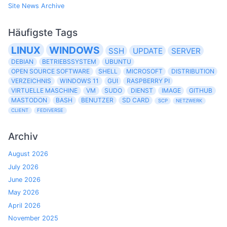
Site News Archive
Häufigste Tags
LINUX
WINDOWS
SSH
UPDATE
SERVER
DEBIAN
BETRIEBSSYSTEM
UBUNTU
OPEN SOURCE SOFTWARE
SHELL
MICROSOFT
DISTRIBUTION
VERZEICHNIS
WINDOWS 11
GUI
RASPBERRY PI
VIRTUELLE MASCHINE
VM
SUDO
DIENST
IMAGE
GITHUB
MASTODON
BASH
BENUTZER
SD CARD
SCP
NETZWERK
CLIENT
FEDIVERSE
Archiv
August 2026
July 2026
June 2026
May 2026
April 2026
November 2025