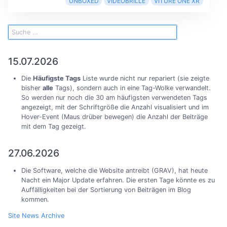
UNBOXED
VIDEOBRILLE
VITURE ONE XR
15.07.2026
Die
Häufigste Tags
Liste wurde nicht nur repariert (sie zeigte
bisher
alle
Tags), sondern auch in eine Tag-Wolke verwandelt.
So werden nur noch die 30 am häufigsten verwendeten Tags
angezeigt, mit der Schriftgröße die Anzahl visualisiert und im
Hover-Event (Maus drüber bewegen) die Anzahl der Beiträge
mit dem Tag gezeigt.
27.06.2026
Die Software, welche die Website antreibt (GRAV), hat heute
Nacht ein Major Update erfahren. Die ersten Tage könnte es zu
Auffälligkeiten bei der Sortierung von Beiträgen im Blog
kommen.
Site News Archive