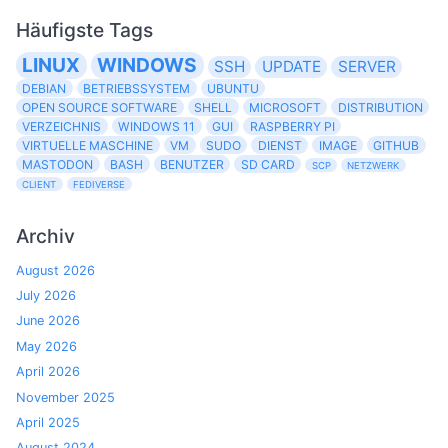
Häufigste Tags
LINUX
WINDOWS
SSH
UPDATE
SERVER
DEBIAN
BETRIEBSSYSTEM
UBUNTU
OPEN SOURCE SOFTWARE
SHELL
MICROSOFT
DISTRIBUTION
VERZEICHNIS
WINDOWS 11
GUI
RASPBERRY PI
VIRTUELLE MASCHINE
VM
SUDO
DIENST
IMAGE
GITHUB
MASTODON
BASH
BENUTZER
SD CARD
SCP
NETZWERK
CLIENT
FEDIVERSE
Archiv
August 2026
July 2026
June 2026
May 2026
April 2026
November 2025
April 2025
August 2024