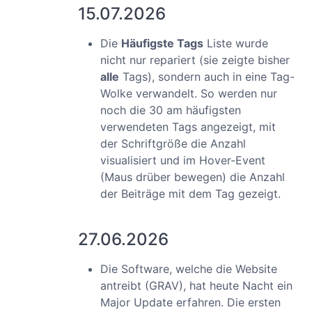
15.07.2026
Die
Häufigste Tags
Liste wurde
nicht nur repariert (sie zeigte bisher
alle
Tags), sondern auch in eine Tag-
Wolke verwandelt. So werden nur
noch die 30 am häufigsten
verwendeten Tags angezeigt, mit
der Schriftgröße die Anzahl
visualisiert und im Hover-Event
(Maus drüber bewegen) die Anzahl
der Beiträge mit dem Tag gezeigt.
27.06.2026
Die Software, welche die Website
antreibt (GRAV), hat heute Nacht ein
Major Update erfahren. Die ersten