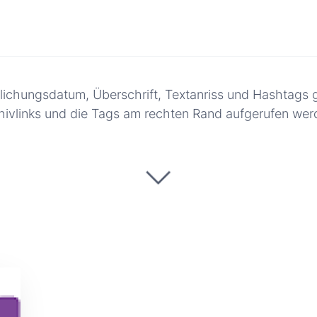
entlichungsdatum, Überschrift, Textanriss und Hashtags g
hivlinks und die Tags am rechten Rand aufgerufen wer