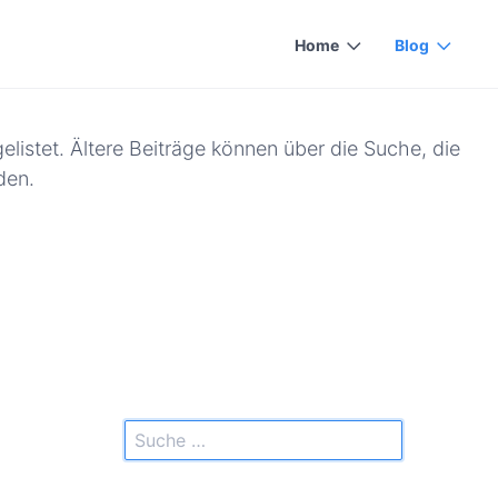
Home
Blog
elistet. Ältere Beiträge können über die Suche, die
den.