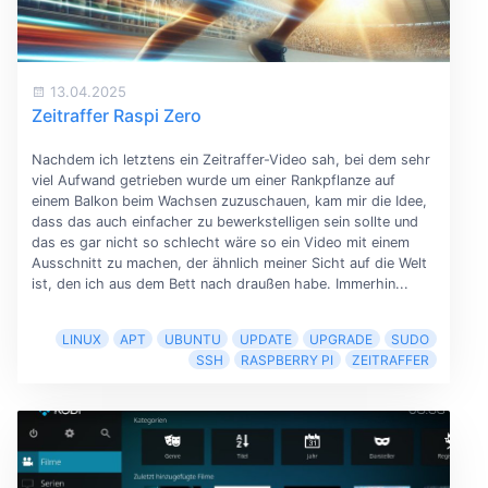
13.04.2025
Zeitraffer Raspi Zero
Nachdem ich letztens ein Zeitraffer-Video sah, bei dem sehr
viel Aufwand getrieben wurde um einer Rankpflanze auf
einem Balkon beim Wachsen zuzuschauen, kam mir die Idee,
dass das auch einfacher zu bewerkstelligen sein sollte und
das es gar nicht so schlecht wäre so ein Video mit einem
Ausschnitt zu machen, der ähnlich meiner Sicht auf die Welt
ist, den ich aus dem Bett nach draußen habe. Immerhin...
LINUX
APT
UBUNTU
UPDATE
UPGRADE
SUDO
SSH
RASPBERRY PI
ZEITRAFFER