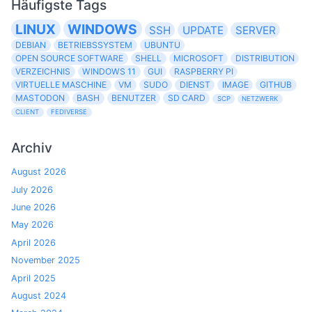
Häufigste Tags
LINUX
WINDOWS
SSH
UPDATE
SERVER
DEBIAN
BETRIEBSSYSTEM
UBUNTU
OPEN SOURCE SOFTWARE
SHELL
MICROSOFT
DISTRIBUTION
VERZEICHNIS
WINDOWS 11
GUI
RASPBERRY PI
VIRTUELLE MASCHINE
VM
SUDO
DIENST
IMAGE
GITHUB
MASTODON
BASH
BENUTZER
SD CARD
SCP
NETZWERK
CLIENT
FEDIVERSE
Archiv
August 2026
July 2026
June 2026
May 2026
April 2026
November 2025
April 2025
August 2024