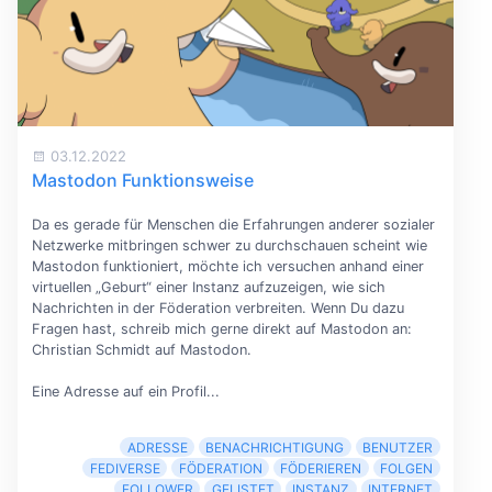
03.12.2022
Mastodon Funktionsweise
Da es gerade für Menschen die Erfahrungen anderer sozialer
Netzwerke mitbringen schwer zu durchschauen scheint wie
Mastodon funktioniert, möchte ich versuchen anhand einer
virtuellen „Geburt“ einer Instanz aufzuzeigen, wie sich
Nachrichten in der Föderation verbreiten. Wenn Du dazu
Fragen hast, schreib mich gerne direkt auf Mastodon an:
Christian Schmidt auf Mastodon.
Eine Adresse auf ein Profil...
ADRESSE
BENACHRICHTIGUNG
BENUTZER
FEDIVERSE
FÖDERATION
FÖDERIEREN
FOLGEN
FOLLOWER
GELISTET
INSTANZ
INTERNET