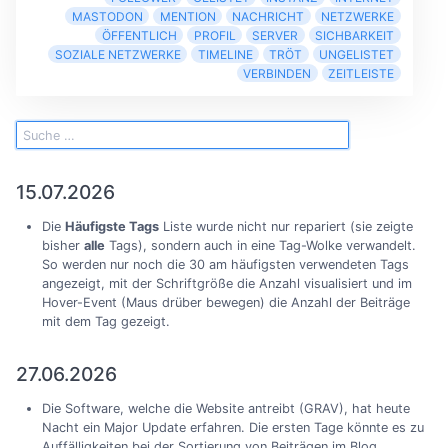
MASTODON
MENTION
NACHRICHT
NETZWERKE
ÖFFENTLICH
PROFIL
SERVER
SICHBARKEIT
SOZIALE NETZWERKE
TIMELINE
TRÖT
UNGELISTET
VERBINDEN
ZEITLEISTE
15.07.2026
Die
Häufigste Tags
Liste wurde nicht nur repariert (sie zeigte
bisher
alle
Tags), sondern auch in eine Tag-Wolke verwandelt.
So werden nur noch die 30 am häufigsten verwendeten Tags
angezeigt, mit der Schriftgröße die Anzahl visualisiert und im
Hover-Event (Maus drüber bewegen) die Anzahl der Beiträge
mit dem Tag gezeigt.
27.06.2026
Die Software, welche die Website antreibt (GRAV), hat heute
Nacht ein Major Update erfahren. Die ersten Tage könnte es zu
Auffälligkeiten bei der Sortierung von Beiträgen im Blog