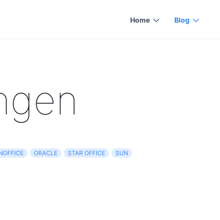
Home
Blog
ngen
NOFFICE
ORACLE
STAR OFFICE
SUN