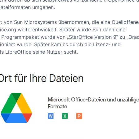
 Dateiformaten umgehen.
rst von Sun Microsystems übernommen, die eine Quelloffene
ce.org weiterentwickelt. Später wurde Sun dann eine
s Programmpaket wurde von „StarOffice Version 9“ zu „Ora
rsioniert wurde. Später kam es durch die Lizenz- und
ls LibreOffice seine Nutzer sucht.