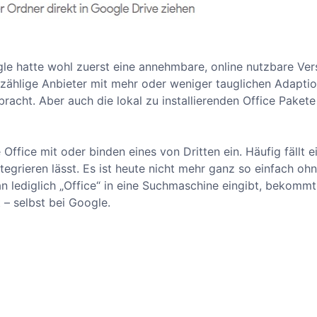
ogle hatte wohl zuerst eine annehmbare, online nutzbare Ver
ählige Anbieter mit mehr oder weniger tauglichen Adapti
bracht. Aber auch die lokal zu installierenden Office Paket
Office mit oder binden eines von Dritten ein. Häufig fällt 
egrieren lässt. Es ist heute nicht mehr ganz so einfach oh
n lediglich „Office“ in eine Suchmaschine eingibt, bekomm
– selbst bei Google.