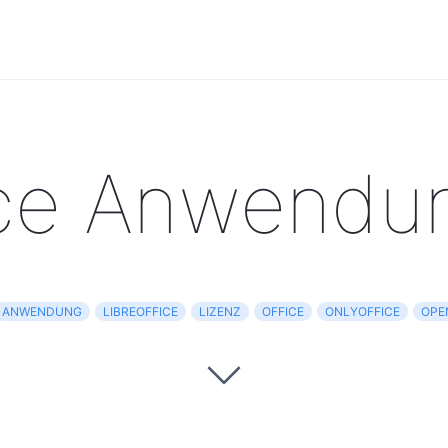
ice Anwendu
ANWENDUNG
LIBREOFFICE
LIZENZ
OFFICE
ONLYOFFICE
OPE