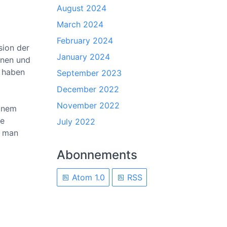
August 2024
March 2024
February 2024
sion der
January 2024
onen und
e haben
September 2023
December 2022
November 2022
einem
ne
July 2022
t man
Abonnements
Atom 1.0
RSS