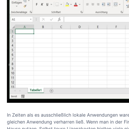
In Zeiten als es ausschließlich lokale Anwendungen war
gleichen Anwendung verharren ließ. Wenn man in der Fir
Hause nutzen. Selbst teure Lizenzkosten hielten viele 