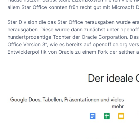
allem Star Office konnten früh recht gut mit Microsoft
Star Division die das Star Office herausgaben wurde e
herausgaben. Diese wurde dann zunächst unter openoffi
hundertprozentige Tochter der Oracle Corporation. Da
Office Version 3“, wie es bereits auf openoffice.org ve
Entwicklerpolitik von Oracle zu einem Fork der seither a