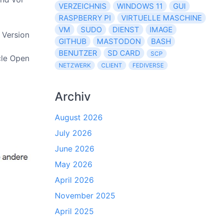
VERZEICHNIS
WINDOWS 11
GUI
RASPBERRY PI
VIRTUELLE MASCHINE
VM
SUDO
DIENST
IMAGE
 Version
GITHUB
MASTODON
BASH
BENUTZER
SD CARD
SCP
cle Open
NETZWERK
CLIENT
FEDIVERSE
Archiv
August 2026
July 2026
June 2026
May 2026
April 2026
November 2025
April 2025