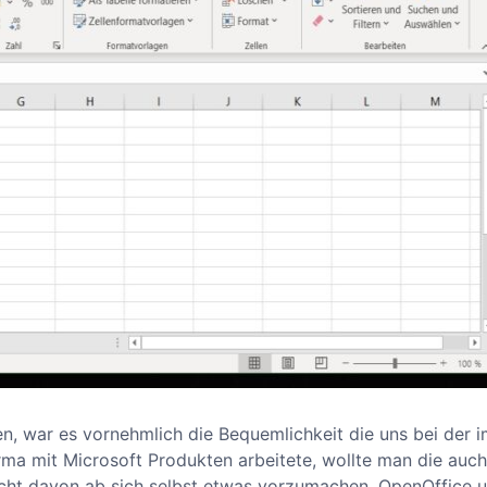
en, war es vornehmlich die Bequemlichkeit die uns bei der 
ma mit Microsoft Produkten arbeitete, wollte man die auch
nicht davon ab sich selbst etwas vorzumachen. OpenOffice 