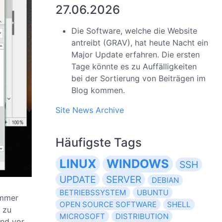
27.06.2026
Die Software, welche die Website
antreibt (GRAV), hat heute Nacht ein
Major Update erfahren. Die ersten
Tage könnte es zu Auffälligkeiten
bei der Sortierung von Beiträgen im
Blog kommen.
Site News Archive
Häufigste Tags
LINUX
WINDOWS
SSH
UPDATE
SERVER
DEBIAN
BETRIEBSSYSTEM
UBUNTU
immer
OPEN SOURCE SOFTWARE
SHELL
 zu
MICROSOFT
DISTRIBUTION
und vor