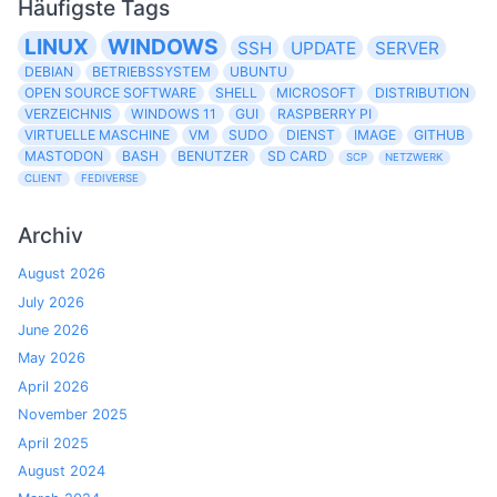
Häufigste Tags
LINUX
WINDOWS
SSH
UPDATE
SERVER
DEBIAN
BETRIEBSSYSTEM
UBUNTU
OPEN SOURCE SOFTWARE
SHELL
MICROSOFT
DISTRIBUTION
VERZEICHNIS
WINDOWS 11
GUI
RASPBERRY PI
VIRTUELLE MASCHINE
VM
SUDO
DIENST
IMAGE
GITHUB
MASTODON
BASH
BENUTZER
SD CARD
SCP
NETZWERK
CLIENT
FEDIVERSE
Archiv
August 2026
July 2026
June 2026
May 2026
April 2026
November 2025
April 2025
August 2024