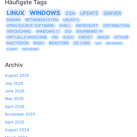
Häufigste Tags
LINUX
WINDOWS
SSH
UPDATE
SERVER
DEBIAN
BETRIEBSSYSTEM
UBUNTU
OPEN SOURCE SOFTWARE
SHELL
MICROSOFT
DISTRIBUTION
VERZEICHNIS
WINDOWS 11
GUI
RASPBERRY PI
VIRTUELLE MASCHINE
VM
SUDO
DIENST
IMAGE
GITHUB
MASTODON
BASH
BENUTZER
SD CARD
SCP
NETZWERK
CLIENT
FEDIVERSE
Archiv
August 2026
July 2026
June 2026
May 2026
April 2026
November 2025
April 2025
August 2024